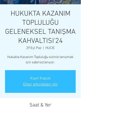
HUKUKTA KAZANIM
TOPLULUĞU
GELENEKSEL TANIŞMA
KAHVALTISI'24
29 Eyl Paz
  |  
HUCIE
Hukukta Kazanım Topluluğu sizinle tanışmak
için sabırsızlanıyor.
Kayıt Kapalı
Diğer etkinlikleri gör
Saat & Yer