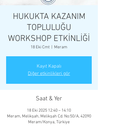
HUKUKTA KAZANIM
TOPLULUĞU
WORKSHOP ETKİNLİĞİ
18 Eki Cmt
  |  
Meram
Kayıt Kapalı
Diğer etkinlikleri gör
Saat & Yer
18 Eki 2025 12:40 – 14:10
Meram, Melikşah, Melikşah Cd. No:50/A, 42090
Meram/Konya, Türkiye